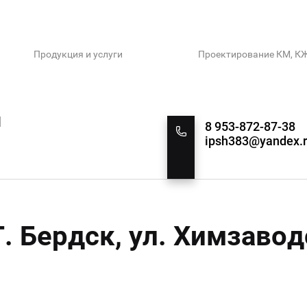
Продукция и услуги
Проектирование КМ, К
й
8 953-872-87-38
ipsh383@yandex.
. Бердск, ул. Химзаво