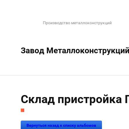
Производство металлоконструкций
Завод Металлоконструкци
Склад пристройка Г
Вернуться назад к списку альбомов